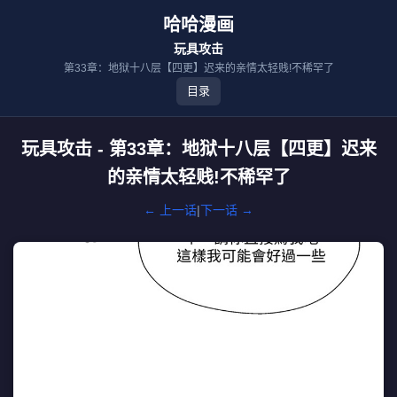
哈哈漫画
玩具攻击
第33章：地狱十八层【四更】迟来的亲情太轻贱!不稀罕了
目录
玩具攻击 - 第33章：地狱十八层【四更】迟来
的亲情太轻贱!不稀罕了
← 上一话
|
下一话 →