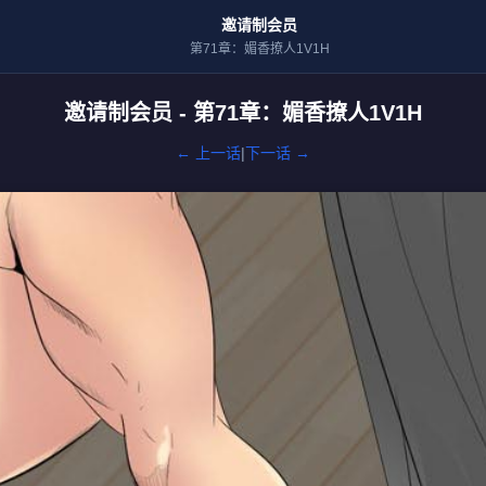
邀请制会员
第71章：媚香撩人1V1H
邀请制会员 - 第71章：媚香撩人1V1H
← 上一话
|
下一话 →