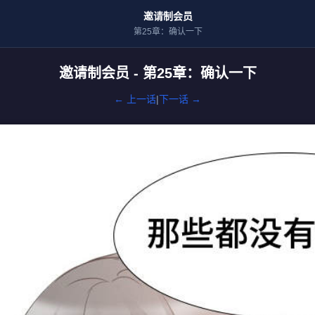
邀请制会员
第25章：确认一下
邀请制会员 - 第25章：确认一下
← 上一话
|
下一话 →