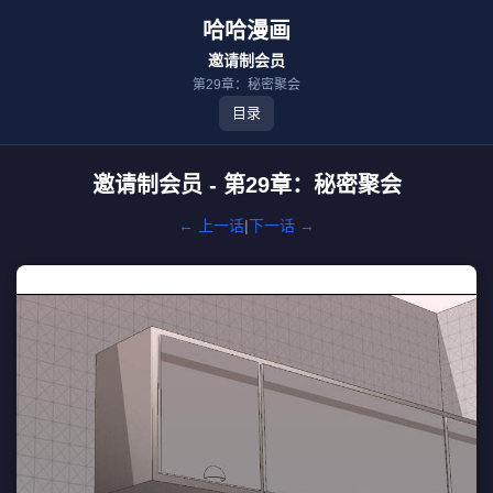
哈哈漫画
邀请制会员
第29章：秘密聚会
目录
邀请制会员 - 第29章：秘密聚会
← 上一话
|
下一话 →