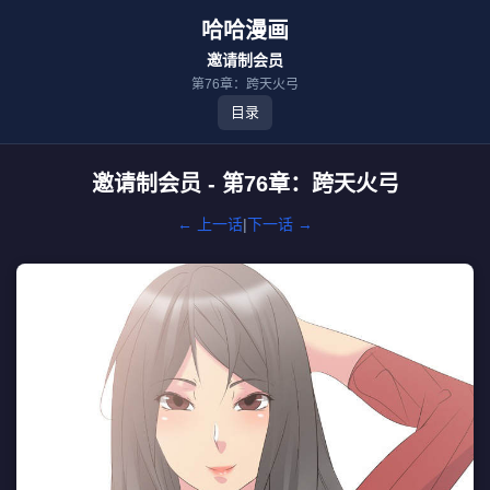
哈哈漫画
邀请制会员
第76章：跨天火弓
目录
邀请制会员 - 第76章：跨天火弓
← 上一话
|
下一话 →