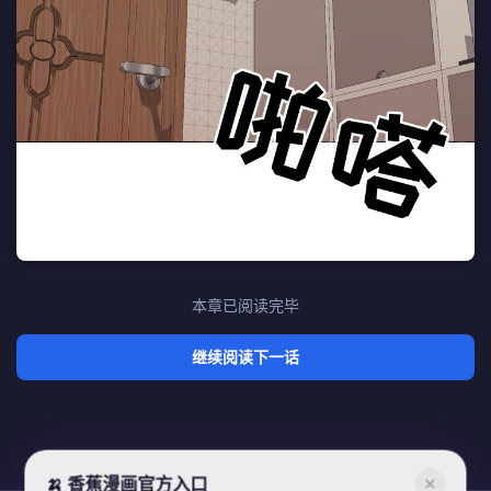
本章已阅读完毕
继续阅读下一话
🍌 香蕉漫画官方入口
✕