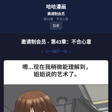
哈哈漫画
邀请制会员
第43章：不合心意
目录
邀请制会员 - 第43章：不合心意
← 上一话
|
下一话 →