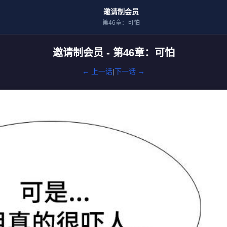
邀请制会员
第46章：可怕
邀请制会员 - 第46章：可怕
← 上一话
|
下一话 →