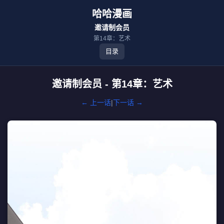
哈哈漫画
邀请制会员
第14章：艺术
目录
邀请制会员 - 第14章：艺术
← 上一话
|
下一话 →