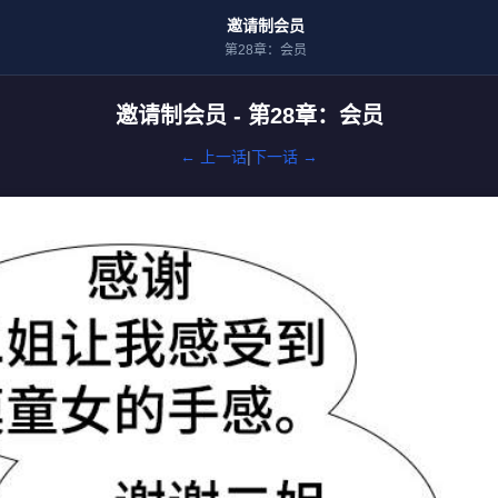
邀请制会员
第28章：会员
邀请制会员 - 第28章：会员
← 上一话
|
下一话 →