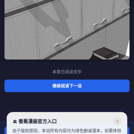
本章已阅读完毕
继续阅读下一话
🍌 香蕉漫画官方入口
✕
由于版权原因，本站所有内容均为绿色删减漫本，如需体验
上一话