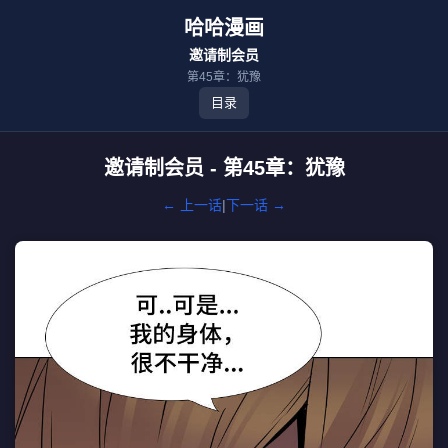
哈哈漫画
邀请制会员
第45章：犹豫
目录
邀请制会员 - 第45章：犹豫
← 上一话
|
下一话 →