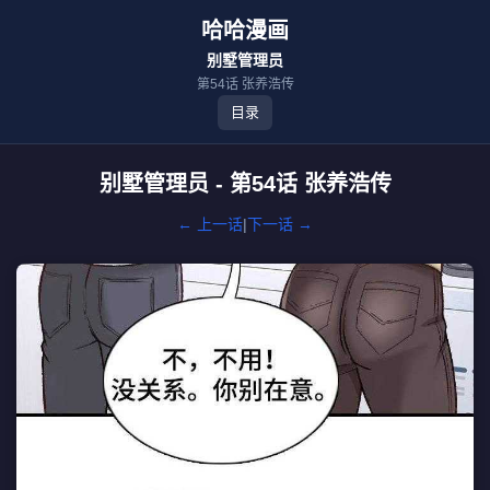
哈哈漫画
别墅管理员
第54话 张养浩传
目录
别墅管理员 - 第54话 张养浩传
← 上一话
|
下一话 →