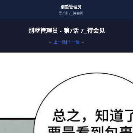
别墅管理员
第7话 7_待会见
别墅管理员 - 第7话 7_待会见
← 上一话
|
下一话 →