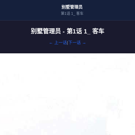
别墅管理员
第1话 1_ 客车
别墅管理员 - 第1话 1_ 客车
← 上一话
|
下一话 →