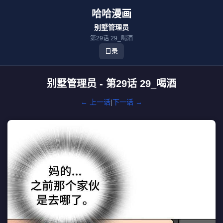
哈哈漫画
别墅管理员
第29话 29_喝酒
目录
别墅管理员 - 第29话 29_喝酒
← 上一话
|
下一话 →