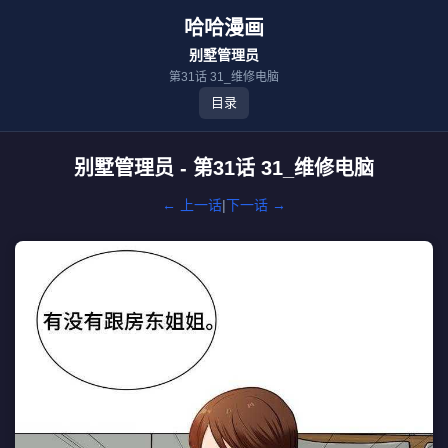
哈哈漫画
别墅管理员
第31话 31_维修电脑
目录
别墅管理员 - 第31话 31_维修电脑
← 上一话
|
下一话 →