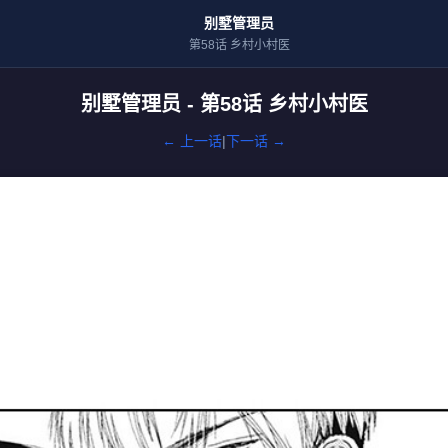
别墅管理员
第58话 乡村小村医
别墅管理员 - 第58话 乡村小村医
← 上一话
|
下一话 →