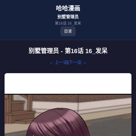
哈哈漫画
别墅管理员
第16话 16_发呆
目录
别墅管理员 - 第16话 16_发呆
← 上一话
|
下一话 →