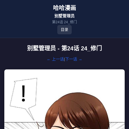
哈哈漫画
别墅管理员
第24话 24_修门
目录
别墅管理员 - 第24话 24_修门
← 上一话
|
下一话 →