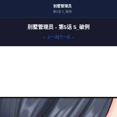
别墅管理员
第5话 5_破例
别墅管理员 - 第5话 5_破例
← 上一话
|
下一话 →