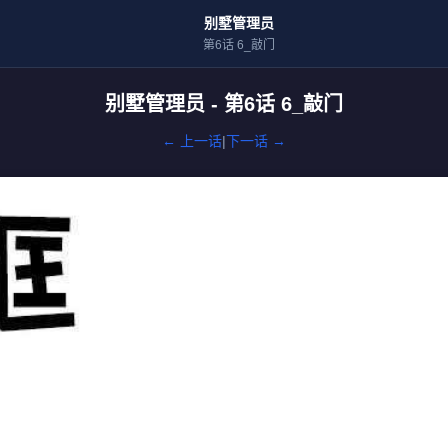
别墅管理员
第6话 6_敲门
别墅管理员 - 第6话 6_敲门
← 上一话
|
下一话 →