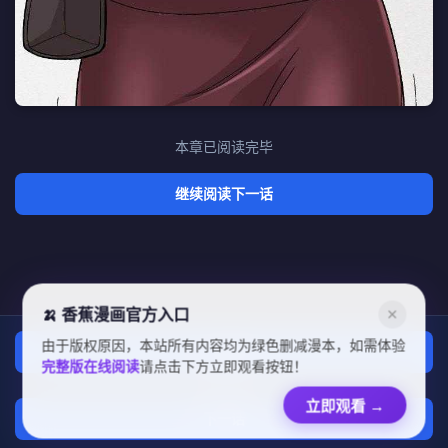
本章已阅读完毕
继续阅读下一话
🍌 香蕉漫画官方入口
✕
由于版权原因，本站所有内容均为绿色删减漫本，如需体验
上一话
完整版在线阅读
请点击下方立即观看按钮！
章节列表
立即观看
→
下一话