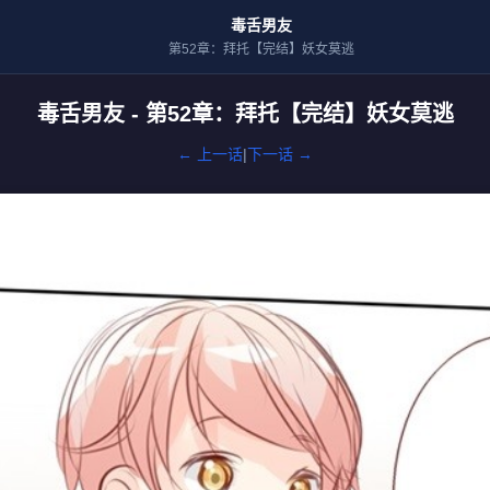
毒舌男友
第52章：拜托【完结】妖女莫逃
毒舌男友 - 第52章：拜托【完结】妖女莫逃
← 上一话
|
下一话 →