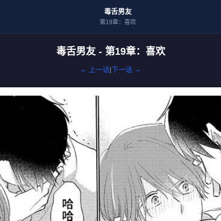
毒舌男友
第19章：喜欢
毒舌男友 - 第19章：喜欢
← 上一话
|
下一话 →