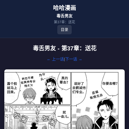
哈哈漫画
毒舌男友
第37章：送花
目录
毒舌男友 - 第37章：送花
← 上一话
|
下一话 →