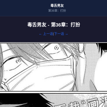
毒舌男友
第36章：打扮
毒舌男友 - 第36章：打扮
← 上一话
|
下一话 →