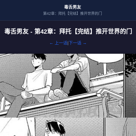
毒舌男友
第42章：拜托【完结】推开世界的门
毒舌男友 - 第42章：拜托【完结】推开世界的门
← 上一话
|
下一话 →