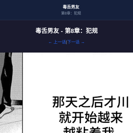
毒舌男友
第8章：犯规
毒舌男友 - 第8章：犯规
← 上一话
|
下一话 →