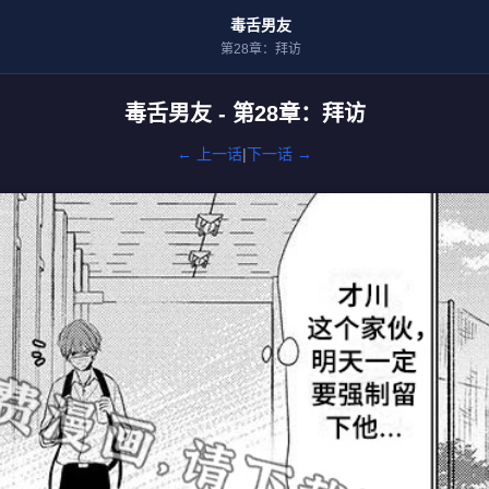
毒舌男友
第28章：拜访
毒舌男友 - 第28章：拜访
← 上一话
|
下一话 →