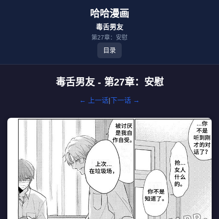
哈哈漫画
毒舌男友
第27章：安慰
目录
毒舌男友 - 第27章：安慰
← 上一话
|
下一话 →