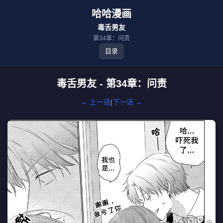
哈哈漫画
毒舌男友
第34章：问责
目录
毒舌男友 - 第34章：问责
← 上一话
|
下一话 →