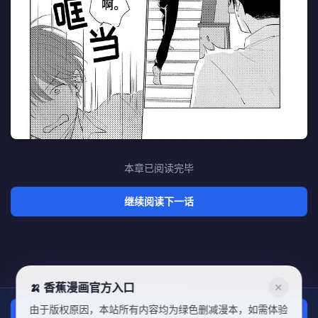
本章已阅读完毕
继续阅读下一话
🍌 香蕉漫画官方入口
✕
由于版权原因，本站所有内容均为绿色删减漫本，如需体验
上一话