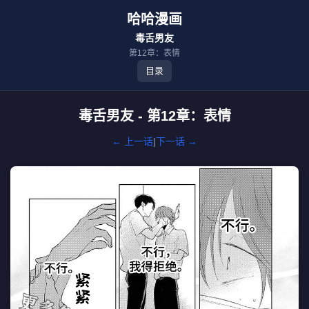
哈哈漫画
毒舌男友
第12章：表情
目录
毒舌男友 - 第12章：表情
← 上一话
|
下一话 →