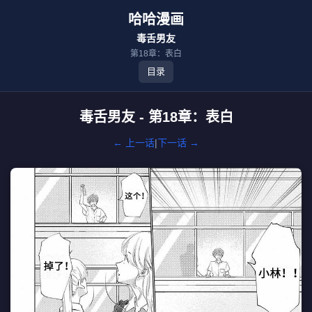
哈哈漫画
毒舌男友
第18章：表白
目录
毒舌男友 - 第18章：表白
← 上一话
|
下一话 →