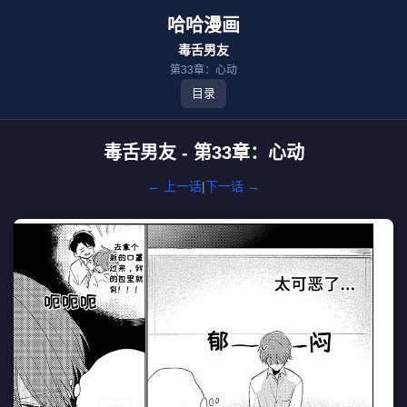
哈哈漫画
毒舌男友
第33章：心动
目录
毒舌男友 - 第33章：心动
← 上一话
|
下一话 →