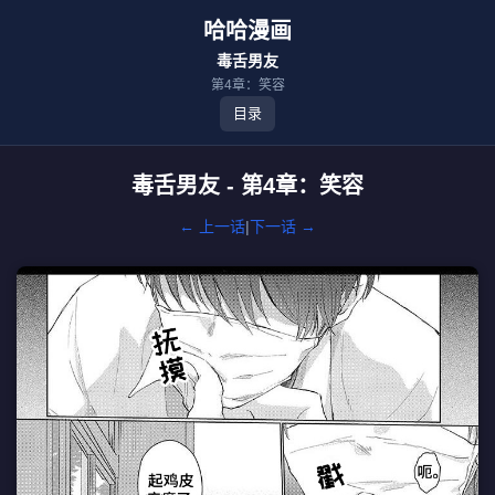
哈哈漫画
毒舌男友
第4章：笑容
目录
毒舌男友 - 第4章：笑容
← 上一话
|
下一话 →