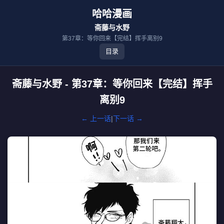
哈哈漫画
斋藤与水野
第37章：等你回来【完结】挥手离别9
目录
斋藤与水野 - 第37章：等你回来【完结】挥手
离别9
← 上一话
|
下一话 →