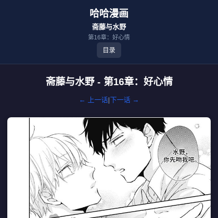
哈哈漫画
斋藤与水野
第16章：好心情
目录
斋藤与水野 - 第16章：好心情
← 上一话
|
下一话 →