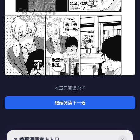
本章已阅读完毕
继续阅读下一话
🍌 香蕉漫画官方入口
✕