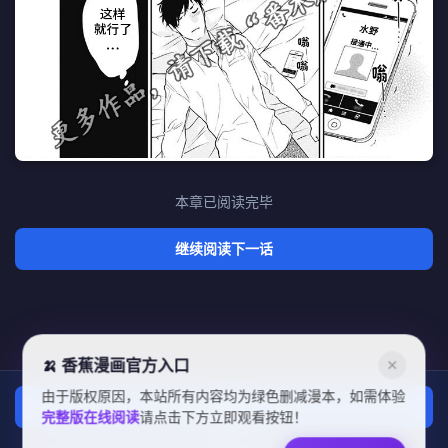
本章已阅读完毕
继续阅读下一话
🍌 香蕉漫画官方入口
✕
由于版权原因，本站所有内容均为绿色删减漫本，如需体验
上一话
完整版在线阅读
请点击下方立即观看按钮！
章节列表