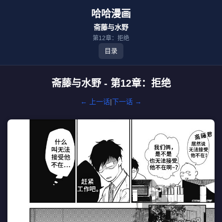
哈哈漫画
斋藤与水野
第12章：拒绝
目录
斋藤与水野 - 第12章：拒绝
← 上一话
|
下一话 →