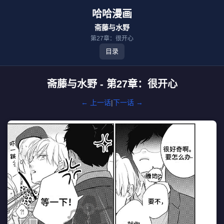
哈哈漫画
斋藤与水野
第27章：很开心
目录
斋藤与水野 - 第27章：很开心
← 上一话
|
下一话 →