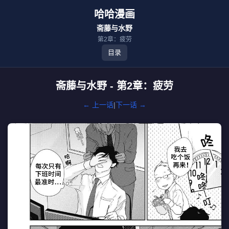
哈哈漫画
斋藤与水野
第2章：疲劳
目录
斋藤与水野 - 第2章：疲劳
← 上一话
|
下一话 →