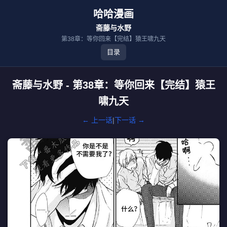
哈哈漫画
斋藤与水野
第38章：等你回来【完结】猿王啸九天
目录
斋藤与水野 - 第38章：等你回来【完结】猿王
啸九天
← 上一话
|
下一话 →