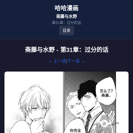
哈哈漫画
斋藤与水野
第31章：过分的话
目录
斋藤与水野 - 第31章：过分的话
← 上一话
|
下一话 →