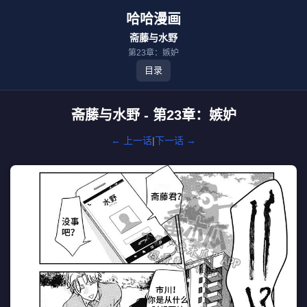
哈哈漫画
斋藤与水野
第23章：嫉妒
目录
斋藤与水野 - 第23章：嫉妒
← 上一话
|
下一话 →