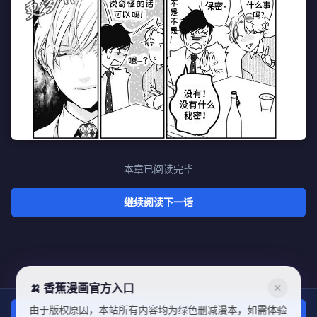
本章已阅读完毕
继续阅读下一话
🍌 香蕉漫画官方入口
✕
由于版权原因，本站所有内容均为绿色删减漫本，如需体验
上一话