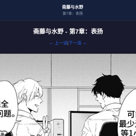
斋藤与水野
第7章：表扬
斋藤与水野 - 第7章：表扬
← 上一话
|
下一话 →