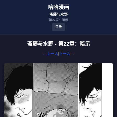
哈哈漫画
斋藤与水野
第22章：暗示
目录
斋藤与水野 - 第22章：暗示
← 上一话
|
下一话 →