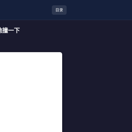
目录
地撞一下