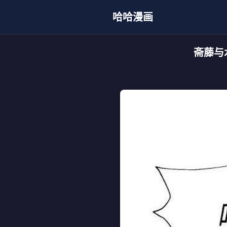
哈哈漫画
斋藤与