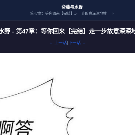
斋藤与水野
第47章：等你回来【完结】走一步故意深深地撞一下
水野 - 第47章：等你回来【完结】走一步故意深深
← 上一话
|
下一话 →